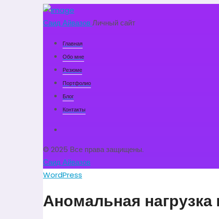
Саид Айвазов
Личный сайт
Главная
Обо мне
Резюме
Портфолио
Блог
Контакты
© 2025 Все права защищены.
Саид Айвазов
WordPress
Аномальная нагрузка 