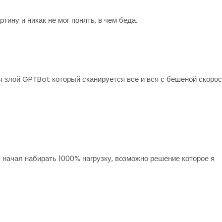
ину и никак не мог понять, в чем беда.
я злой GPTBot который сканируется все и вся с бешеной скоро
 начал набирать 1000% нагрузку, возможно решение которое я