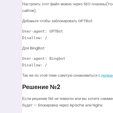
Настроить этот файл можно через SEO плагины(Yoa
сайтов).
Добавьте чтобы заблокировать GPTBot:
User-agent: GPTBot

Для BingBot:
User-agent: Bingbot

Disallow: /
Так же по этой теме советую ознакомиться с
полезн
Решение №2
Если решение №1 не помогло или вы хотите сиюмин
будет — блокировка через Apache или Nginx.