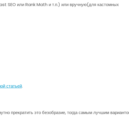
st SEO или Rank Math и т.п.) или вручную(для кастомных
ой статьей
.
утно прекратить это безобразие, тогда самым лучшим вариант